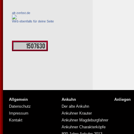
alt-zerbst.de
Wirb ebenfalls für deine Seite
Allgemein
Ankuhn
Anliegen
Datenschutz
Der alte Ankuhn
Impressum
Ankuhner Krauter
Kontakt
Ankuhner Magdeburgfahrer
Ankuhner Charakterköpfe
800 Jahre Ankuhn 2013