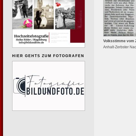
Volksstimme vom 2
Anhalt-Zerbster Na
HIER GEHTS ZUM FOTOGRAFEN