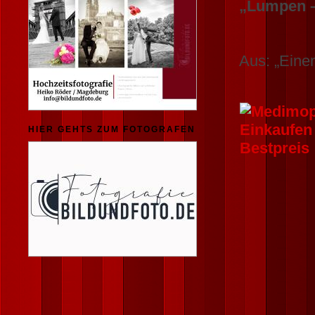
„Lumpen –
Aus: „Eine
HIER GEHTS ZUM FOTOGRAFEN