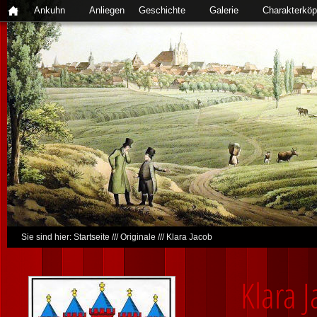
Ankuhn
Anliegen
Geschichte
Galerie
Charakterköp
Sie sind hier:
Startseite
///
Originale
///
Klara Jacob
Klara 