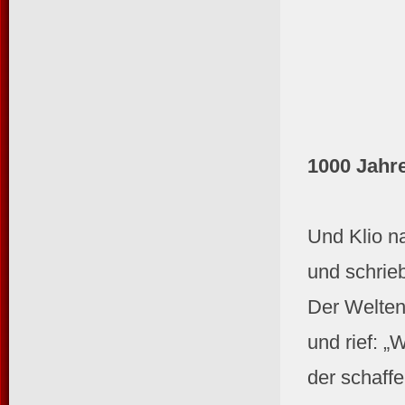
1000 Jahr
Und Klio n
und schrie
Der Welten
und rief: „
der schaffe