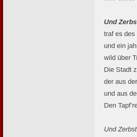
Und Zerbst
traf es de
und ein jah
wild über 
Die Stadt z
der aus de
und aus de
Den Tapf’re
Und Zerbst