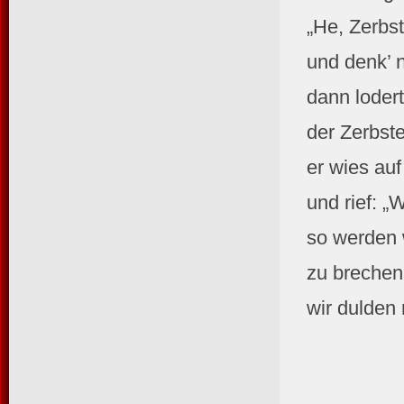
„He, Zerbst
und denk’ n
dann lodert
der Zerbst
er wies auf
und rief: „
so werden 
zu brechen
wir dulden 