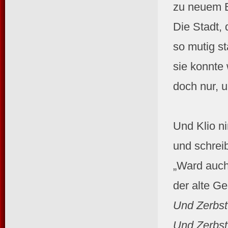
zu neuem 
Die Stadt, 
so mutig st
sie konnte 
doch nur, u
Und Klio ni
und schrei
„Ward auch 
der alte Ge
Und Zerbst
Und Zerbst