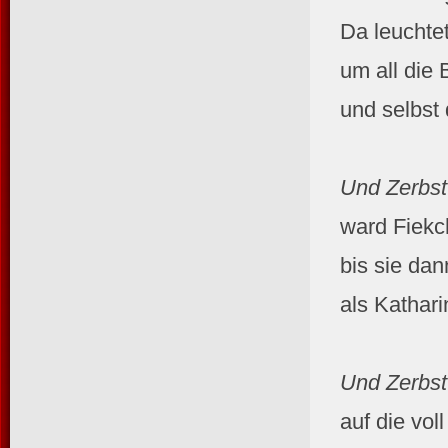
Da leuchtet
um all die 
und selbst 
Und Zerbst
ward Fiekc
bis sie dan
als Kathar
Und Zerbst
auf die vol