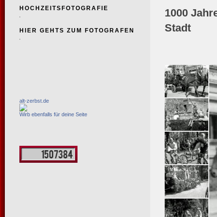
HOCHZEITSFOTOGRAFIE
1000 Jahr
Stadt
HIER GEHTS ZUM FOTOGRAFEN
alt-zerbst.de
Wirb ebenfalls für deine Seite