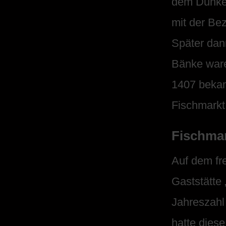
dem Dunkel
mit der Bez
Später dan
Bänke ware
1407 bekam
Fischmarkt
Fischmar
Auf dem fr
Gaststätte
Jahreszahl
hatte dies