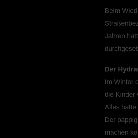
Beim Wiede
Straßenbeze
Jahren hat
durchgeset
Der Hydra
Im Winter 
die Kinder
Alles hatt
Der pappig
machen ko