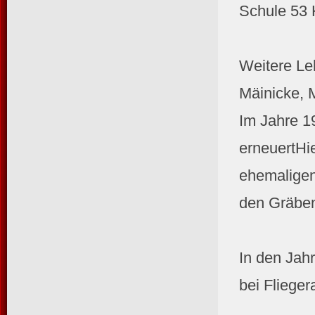
Schule 53 
Weitere Le
Mäinicke, 
Im Jahre 1
erneuertHi
ehemaligen
den Gräben
In den Jah
bei Fliege