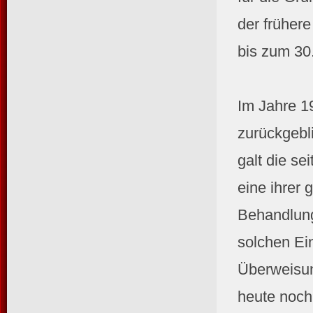
der früher
bis zum 30.
Im Jahre 19
zurückgebli
galt die s
eine ihrer
Behandlung
solchen Ein
Überweisun
heute noch?