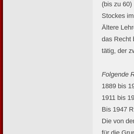
(bis zu 60
Stockes im
Ältere Leh
das Recht 
tätig, der 
Folgende Re
1889 bis 1
1911 bis 1
Bis 1947 Re
Die von de
für die Gr