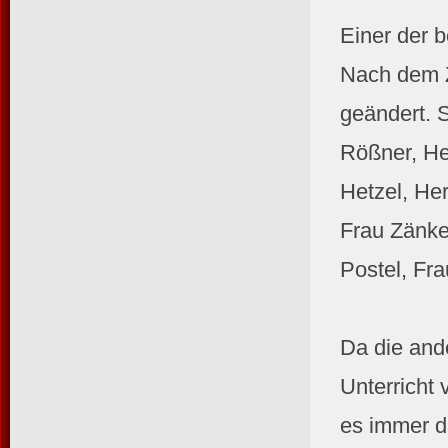
Einer der 
Nach dem Z
geändert. S
Rößner, He
Hetzel, He
Frau Zänke
Postel, Fr
Da die ande
Unterricht
es immer d